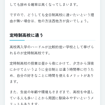
しても辞める確率は高くなってしまいます。
ですので、どうしても全日制高校に通いたいという理
由が無い場合は、他の方法西他方が良いでしょう。
定時制高校に通う
高校再入学のハードルが比較的低い学校として挙げら
れるのが定時制高校です。
定時制高校の授業は昼から夜にかけて、夕方から深夜
にかけてというように全日制とは違う時間帯に行うた
め、自分の好きなことに時間を使えるメリットがあり
ます。
また、生徒の年齢や環境もさまざまで、高校を中退し
ている人も多いことから周囲に馴染みやすいというメ
リットもあります。