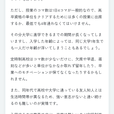
ただし、授業のコマ数は1日4コマが一般的なので、高
卒資格の単位をクリアするためには多くの授業に出席
するか、最低でも4年通わなくてはいけません。
その分大学に進学できるまでの期間が長くなってしま
いますし、入学した年齢によっては、同じ大学1年生で
も一人だけ年齢が浮いてしまうこともあるでしょう。
定時制高校はコマ数が少ないだけに、欠席や早退、遅
刻などが多いと単位がなかなか取れず留年したり、卒
業へのモチベーションが保てなくなったりするかもし
れません。
また、同年代で高校や大学に通っている友人知人とは
生活時間帯が異なるため、強い意志がないと通い続け
るのも難しいのが実情です。