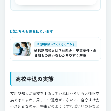
auto_stories
こちらも読まれています
通信制高校ってどんなところ？
通信制高校とは？仕組み・卒業要件・全
日制との違いをわかりやすく解説
高校中退の実態
友達や知人が高校を中退していればいろいろと情報交
換できますが、周りに中退者がいないと、自分は社会
不適合者なのか、将来どのようにすればいいのかなど