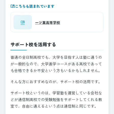
auto_stories
こちらも読まれています
menu_book
一ツ葉高等学校
サポート校を活用する
普通の全日制高校でも、大学を目指す人は塾に通うの
が一般的なので、大学進学コースがある高校であって
も合格できるか不安という方もいるかもしれません。
そんな方におすすめなのが、サポート校の活用です。
サポート校というのは、学習塾を運営している会社な
どが通信制高校での受験勉強をサポートしてくれる教
室で、自由に通えるという点は通信制と同じです。