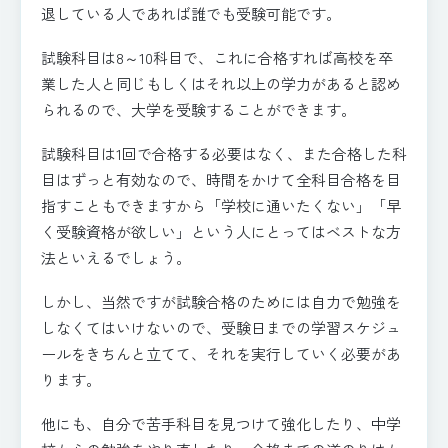
退している人であれば誰でも受験可能です。
試験科目は8～10科目で、これに合格すれば高校を卒
業した人と同じもしくはそれ以上の学力があると認め
られるので、大学を受験することができます。
試験科目は1回で合格する必要はなく、また合格した科
目はずっと有効なので、時間をかけて全科目合格を目
指すこともできますから「学校に通いたくない」「早
く受験資格が欲しい」という人にとってはベストな方
法といえるでしょう。
しかし、当然ですが試験合格のためには自力で勉強を
しなくてはいけないので、受験日までの学習スケジュ
ールをきちんと立てて、それを実行していく必要があ
ります。
他にも、自分で苦手科目を見つけて強化したり、中学