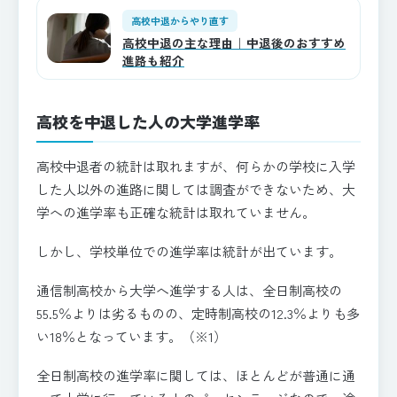
高校中退からやり直す
高校中退の主な理由｜中退後のおすすめ
進路も紹介
高校を中退した人の大学進学率
高校中退者の統計は取れますが、何らかの学校に入学
した人以外の進路に関しては調査ができないため、大
学への進学率も正確な統計は取れていません。
しかし、学校単位での進学率は統計が出ています。
通信制高校から大学へ進学する人は、全日制高校の
55.5％よりは劣るものの、定時制高校の12.3％よりも多
い18％となっています。（※1）
全日制高校の進学率に関しては、ほとんどが普通に通