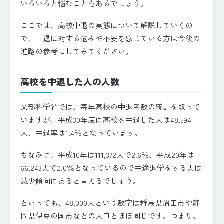
いろいろと悩むこともあるでしょう。
ここでは、高校中退の実態について解説していくの
で、中退に対する悩みや不安を感じている方は今後の
進路の参考にしてみてください。
高校を中退した人の人数
文部科学省では、毎年高校の中退者数の統計を取って
いますが、平成30年度に高校を中退した人は48,594
人、中退率は1.4％となっています。
ちなみに、平成10年は111,372人で2.6％、平成20年は
66,243人で2.0％となっているので中途退学をする人は
減少傾向にあると言えるでしょう。
といっても、48,000人という数字は群馬県沼田市や静
岡県伊豆の国市などの人口とほぼ同じです。つまり、