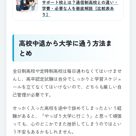
サポート校とは？通信制高校との違い・
学費・必要な人を徹底解説【比較表あ
り】
高校中退から大学に通う方法ま
とめ
全日制高校や定時制高校は毎日通わなくてはいけませ
んし、高卒認定試験は自分でしっかりと学習スケジュ
ールを立てなくてはいけないので、どちらも厳しい自
己管理が必要です。
せっかく入った高校を途中で辞めてしまったという経
験があると、「やっぱり大学に行こう」と思って頑張
っても、心のどこかでまた挫折してしまうのではとい
う不安もあるかもしれません。