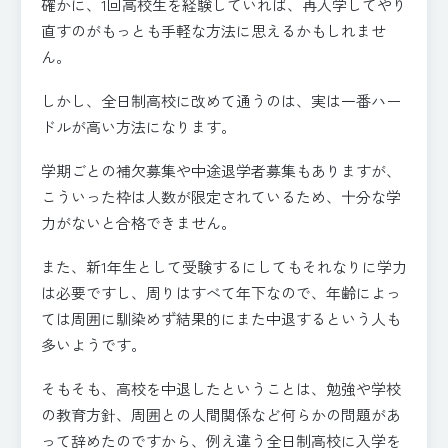
確かに、1回高校生を経験していれば、再入学してやり
直すのがもっとも手軽な方法に思えるかもしれませ
ん。
しかし、全日制高校に改めて通うのは、実は一番ハー
ドルが高い方法になります。
学期ごとの補欠募集や中途退学者募集もありますが、
こういった枠は人数が限定されているため、十分な学
力がないと合格できません。
また、新1年生として受験するにしてもそれなりに学力
は必要ですし、周りはすべて年下なので、年齢によっ
ては周囲に馴染めず結果的にまた中退するという人も
多いようです。
そもそも、高校を中退したということは、勉強や学校
の教育方針、周囲との人間関係など何らかの問題があ
って辞めたのですから、例え違う全日制高校に入学を