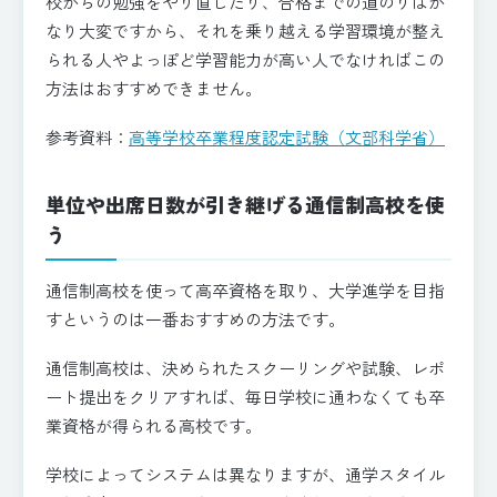
校からの勉強をやり直したり、合格までの道のりはか
なり大変ですから、それを乗り越える学習環境が整え
られる人やよっぽど学習能力が高い人でなければこの
方法はおすすめできません。
参考資料：
高等学校卒業程度認定試験（文部科学省）
単位や出席日数が引き継げる通信制高校を使
う
通信制高校を使って高卒資格を取り、大学進学を目指
すというのは一番おすすめの方法です。
通信制高校は、決められたスクーリングや試験、レポ
ート提出をクリアすれば、毎日学校に通わなくても卒
業資格が得られる高校です。
学校によってシステムは異なりますが、通学スタイル