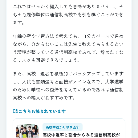
これではせっかく編入しても意味がありませんし、そ
もそも履修単位は通信制高校でも引き継ぐことができ
ます。
年齢の壁や学習方法で考えても、自分のペースで進め
ながら、分からないことは先生に教えてもらえるとい
う環境が整っている通信制高校であれば、辞めたくな
るリスクも回避できるでしょう。
また、高校中退者を積極的にバックアップしています
し、入試も書類選考と面接がメインなので、大学進学
のために学校への復帰を考えているのであれば通信制
高校への編入がおすすめです。
auto_stories
こちらも読まれています
高校中退からやり直す
高校中退率と割合からみる通信制高校が