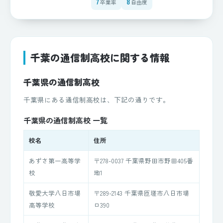
7
8
卒業率
自由度
千葉の通信制高校に関する情報
千葉県の通信制高校
千葉県にある通信制高校は、下記の通りです。
千葉県の通信制高校 一覧
校名
住所
あずさ第一高等学
〒278-0037 千葉県野田市野田405番
校
地1
敬愛大学八日市場
〒289-2143 千葉県匝瑳市八日市場
高等学校
ロ390