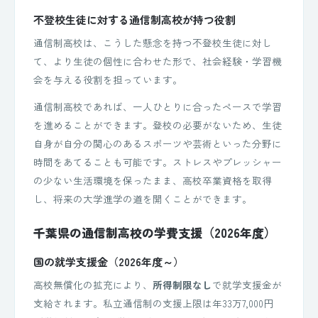
不登校生徒に対する通信制高校が持つ役割
通信制高校は、こうした懸念を持つ不登校生徒に対し
て、より生徒の個性に合わせた形で、社会経験・学習機
会を与える役割を担っています。
通信制高校であれば、一人ひとりに合ったペースで学習
を進めることができます。登校の必要がないため、生徒
自身が自分の関心のあるスポーツや芸術といった分野に
時間をあてることも可能です。ストレスやプレッシャー
の少ない生活環境を保ったまま、高校卒業資格を取得
し、将来の大学進学の道を開くことができます。
千葉県の通信制高校の学費支援（2026年度）
国の就学支援金（2026年度～）
高校無償化の拡充により、
所得制限なし
で就学支援金が
支給されます。私立通信制の支援上限は年33万7,000円