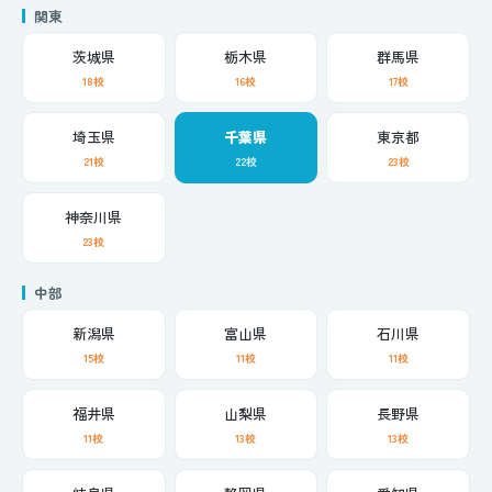
関東
茨城県
栃木県
群馬県
18校
16校
17校
埼玉県
千葉県
東京都
21校
22校
23校
神奈川県
23校
中部
新潟県
富山県
石川県
15校
11校
11校
福井県
山梨県
長野県
11校
13校
13校