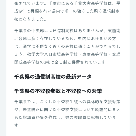
布されています。千葉市にある千葉大宮高等学校は、平
成19年に再編を行い県内で唯一の独立した県立通信制高
校になりました。
千葉県の中央部には通信制高校はありませんが、東西南
北各地に多く存在しているため、県内にお住まいの方
は、通学に不便なく近くの高校に通うことができるでし
ょう。敬愛大学八日市場高等学校・東葉高等学校・文理
開成高等学校の3校は全日制と併置されています。
千葉県の通信制高校の最新データ
千葉県の不登校者数と不登校への対策
千葉県では、こうした不登校生徒への具体的な支援対策
や、未然防止に向けた不登校支援について網羅的にまと
めた指導資料集を作成し、県の教職員に配布していま
す。