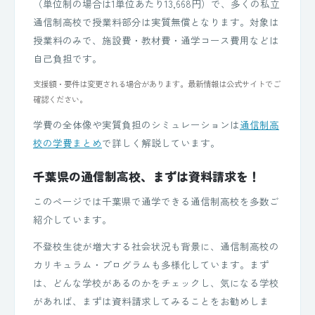
（単位制の場合は1単位あたり13,668円）で、多くの私立
通信制高校で授業料部分は実質無償となります。対象は
授業料のみで、施設費・教材費・通学コース費用などは
自己負担です。
支援額・要件は変更される場合があります。最新情報は公式サイトでご
確認ください。
学費の全体像や実質負担のシミュレーションは
通信制高
校の学費まとめ
で詳しく解説しています。
千葉県の通信制高校、まずは資料請求を！
このページでは千葉県で通学できる通信制高校を多数ご
紹介しています。
不登校生徒が増大する社会状況も背景に、通信制高校の
カリキュラム・プログラムも多様化しています。まず
は、どんな学校があるのかをチェックし、気になる学校
があれば、まずは資料請求してみることをお勧めしま