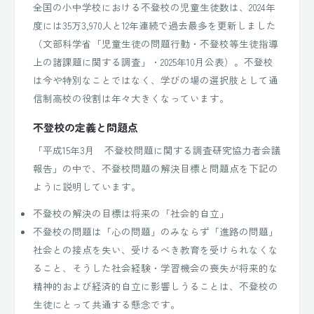
全国の小中学校における不登校の児童生徒数は、2024年
度には35万3,970人と12年連続で過去最多を更新しました
（文部科学省「児童生徒の問題行動・不登校等生徒指導
上の諸課題に関する調査」・2025年10月公表）。不登校
は今や特別なことではなく、学びの場の選択肢として通
信制高校の役割は年々大きくなっています。
不登校の定義と問題点
「平成15年3月 不登校問題に関する調査研究協力者会議
報告」の中で、不登校問題の解決目標と問題点を下記の
ように説明しています。
不登校の解決の目標は将来の「社会的自立」
不登校の問題は「心の問題」のみならず「進路の問題」
社会との接点を失い、受けるべき教育を受けられなくな
ること、そうした社会経験・学習機会の喪失が将来的な
精神的および経済的自立に影響しうることは、不登校の
生徒にとって共通する懸念です。