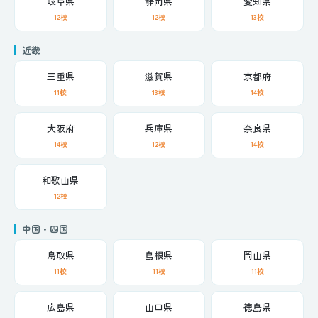
岐阜県
静岡県
愛知県
12校
12校
13校
近畿
三重県
滋賀県
京都府
11校
13校
14校
大阪府
兵庫県
奈良県
14校
12校
14校
和歌山県
12校
中国・四国
鳥取県
島根県
岡山県
11校
11校
11校
広島県
山口県
徳島県