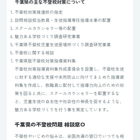
千葉県の主な不登校対策について
不登校対策推進校の指定
訪問相談担当教員・生徒指導専任指導主事の配置
スクールカウンセラー等の配置
魅力ある学校づくり調査研究事業
千葉県不登校児童生徒居場所づくり調査研究事業
不登校に関する相談
千葉県版不登校対策指導資料集
不登校対策指導資料集作成委員会を設置し、不登校生徒
に対する適切な支援や未然防止に向けてまとめた指導資
料集を作成し、教職員に配付して指導力向上のための対
策を図ると共に、スクールカウンセラーを配置するな
ど、児童生徒の自主性や社会性の伸長を促せるような、
魅力ある学校づくりを行う事を策定しています。
千葉県の不登校問題 相談窓口
不登校やいじめの悩みは、全国共通の窓口でいつでも相