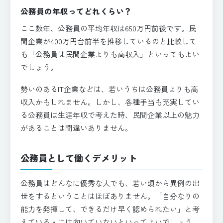
公務員の年収ってどれくらい？
ここ数年、公務員の平均年収は650万円前後です。民
間企業が400万円台前半を推移しているのと比較して
も「公務員は民間企業よりも高収入」といってもよい
でしょう。
勢いのあるIT企業などは、若いうちは公務員よりも高
収入かもしれません。しかし、各種手当も充実してい
る公務員は生涯年収で考えた時、民間企業以上の魅力
があることは間違いありません。
公務員として働くデメリット
公務員はどんなに優秀な人でも、若い頃から異例の出
世をするということはほぼありません。「自分なりの
能力を発揮して、できるだけ早く認められたい」と考
えている人には向いていないといってよいでしょう。