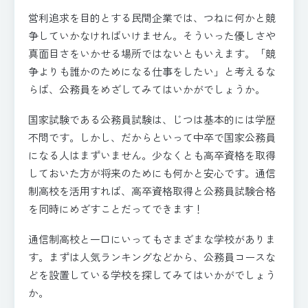
営利追求を目的とする民間企業では、つねに何かと競
争していかなければいけません。そういった優しさや
真面目さをいかせる場所ではないともいえます。「競
争よりも誰かのためになる仕事をしたい」と考えるな
らば、公務員をめざしてみてはいかがでしょうか。
国家試験である公務員試験は、じつは基本的には学歴
不問です。しかし、だからといって中卒で国家公務員
になる人はまずいません。少なくとも高卒資格を取得
しておいた方が将来のためにも何かと安心です。通信
制高校を活用すれば、高卒資格取得と公務員試験合格
を同時にめざすことだってできます！
通信制高校と一口にいってもさまざまな学校がありま
す。まずは人気ランキングなどから、公務員コースな
どを設置している学校を探してみてはいかがでしょう
か。