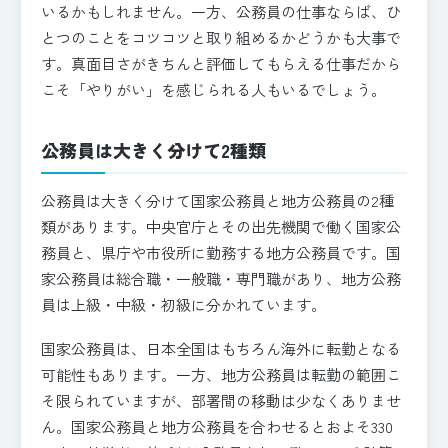
いるかもしれません。一方、公務員の仕事ならば、ひ
とつのことをコツコツと取り組めるかどうかも大事で
す。真面目さがきちんと評価してもらえる仕事だから
こそ「やりがい」を感じられる人もいるでしょう。
公務員は大きく分けて2種類
公務員は大きく分けて国家公務員と地方公務員の2種
類があります。中央官庁とその出先機関で働く国家公
務員と、県庁や市役所に勤務する地方公務員です。国
家公務員は総合職・一般職・専門職があり、地方公務
員は上級・中級・初級に分かれています。
国家公務員は、日本全国はもちろん海外に転勤となる
可能性もあります。一方、地方公務員は転勤の範囲こ
そ限られていますが、部署間の移動は少なくありませ
ん。国家公務員と地方公務員を合わせるとおよそ330