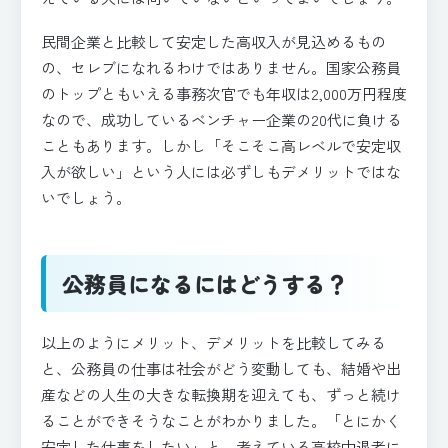
民間企業と比較して安定した高収入が見込めるもの
の、セレブになれるわけではありません。国家公務員
のトップともいえる事務次官でも年収は2,000万円程度
なので、成功しているベンチャー企業の20代に負ける
こともあります。しかし「そこそこ高レベルで安定収
入が欲しい」という人には必ずしもデメリットではな
いでしょう。
公務員になるにはどうする？
以上のようにメリット、デメリットを比較してみる
と、公務員の仕事は社会がどう変動しても、結婚や出
産などの人生の大きな転換期を迎えても、ずっと続け
ることができそうなことがわかりました。「とにかく
安定した仕事をしたい」と、考えている高校中退者に