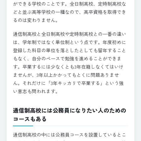
ができる学校のことです。全日制高校、定時制高校な
どと並ぶ高等学校の一種なので、高卒資格を取得でき
るのは変わりません。
通信制高校と全日制高校や定時制高校との一番の違い
は、学年制ではなく単位制という点です。年度初めに
登録した科目の単位を落としたとしても留年すること
もなく、自分のペースで勉強を進めることができま
す。卒業するには少なくとも3年在籍しなくてはいけ
ませんが、3年以上かかってもとくに問題ありませ
ん。それだけに「3年キッカリで卒業する」という強
い意志も問われます。
通信制高校には公務員になりたい人のための
コースもある
通信制高校の中には公務員コースを設置しているとこ