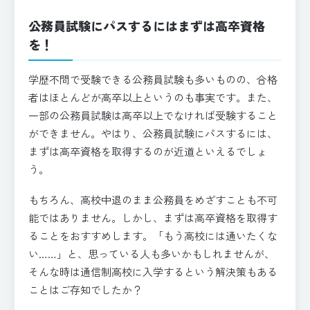
公務員試験にパスするにはまずは高卒資格
を！
学歴不問で受験できる公務員試験も多いものの、合格
者はほとんどが高卒以上というのも事実です。また、
一部の公務員試験は高卒以上でなければ受験すること
ができません。やはり、公務員試験にパスするには、
まずは高卒資格を取得するのが近道といえるでしょ
う。
もちろん、高校中退のまま公務員をめざすことも不可
能ではありません。しかし、まずは高卒資格を取得す
ることをおすすめします。「もう高校には通いたくな
い……」と、思っている人も多いかもしれませんが、
そんな時は通信制高校に入学するという解決策もある
ことはご存知でしたか？