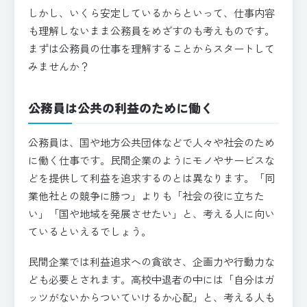
しかし、いくら安定しているからといって、仕事内容
も理解しないまま公務員をめざすのも考えものです。
まずは公務員の仕事を理解することからスタートして
みませんか？
公務員は公共の利益のために働く
公務員は、国や地方公共団体などで人々や社会のため
に働く仕事です。民間企業のようにモノやサービスな
どを提供して利益を追求するのとは異なります。「同
業他社との競争に勝つ」よりも「社会の役に立ちた
い」「国や地域を発展させたい」と、考える人に向い
ているといえるでしょう。
民間企業では利益追求への貪欲さ、企画力や行動力な
ども必要とされます。高校中退者の中には「自分はガ
ッツがないからついていけるか心配」と、考える人も