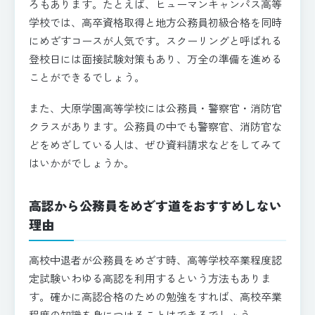
ろもあります。たとえば、ヒューマンキャンパス高等
学校では、高卒資格取得と地方公務員初級合格を同時
にめざすコースが人気です。スクーリングと呼ばれる
登校日には面接試験対策もあり、万全の準備を進める
ことができるでしょう。
また、大原学園高等学校には公務員・警察官・消防官
クラスがあります。公務員の中でも警察官、消防官な
どをめざしている人は、ぜひ資料請求などをしてみて
はいかがでしょうか。
高認から公務員をめざす道をおすすめしない
理由
高校中退者が公務員をめざす時、高等学校卒業程度認
定試験いわゆる高認を利用するという方法もありま
す。確かに高認合格のための勉強をすれば、高校卒業
程度の知識を身につけることはできるでしょう。