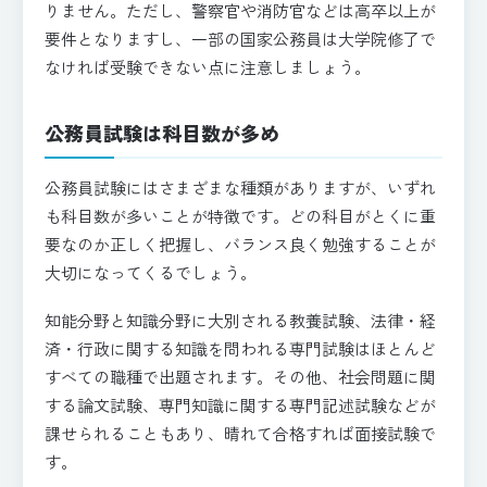
りません。ただし、警察官や消防官などは高卒以上が
要件となりますし、一部の国家公務員は大学院修了で
なければ受験できない点に注意しましょう。
公務員試験は科目数が多め
公務員試験にはさまざまな種類がありますが、いずれ
も科目数が多いことが特徴です。どの科目がとくに重
要なのか正しく把握し、バランス良く勉強することが
大切になってくるでしょう。
知能分野と知識分野に大別される教養試験、法律・経
済・行政に関する知識を問われる専門試験はほとんど
すべての職種で出題されます。その他、社会問題に関
する論文試験、専門知識に関する専門記述試験などが
課せられることもあり、晴れて合格すれば面接試験で
す。