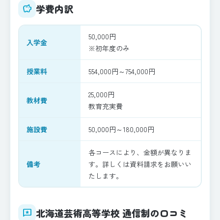
学費内訳
savings
50,000円
入学金
※初年度のみ
授業料
554,000円～754,000円
25,000円
教材費
教育充実費
施設費
50,000円～180,000円
各コースにより、金額が異なりま
備考
す。詳しくは資料請求をお願いい
たします。
北海道芸術高等学校 通信制の口コミ
reviews