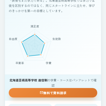
「表情もまた学力である」。北海道芸術高等学校では学力で生
徒を区別するのではなく、同じスタートラインに立たせ、学び
のきっかけを第一の目標としています。
北海道芸術高等学校 通信制
の学費・コースはパンフレットで確
認
無料で資料請求
mail