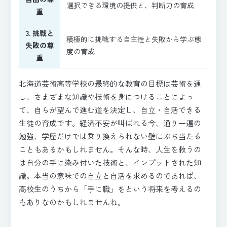
選択できる環境の提供と、判断力の育成
重
3. 挑戦と
積極的に挑戦する自主性と失敗から学ぶ態
失敗の尊
度の育成
重
北海道芸術高等学校の最終的な教育の目標は芸術を通
し、さまざまな知識や技術を身につけることによっ
て、自らが望んで進む道を決定し、自立・自活できる
生徒の育成です。経済不安が叫ばれる今、通り一遍の
勉強、学歴だけでは乗り換えられない壁にぶち当たる
こともあるかもしれません。そんな時、人生を救うの
は自分の手に染み付いた技術と、インプットされた知
識。本当の意味での自立と自活を求めるのであれば、
高校生のうちから「手に職」をという将来を考えるの
もありなのかもしれませんね。