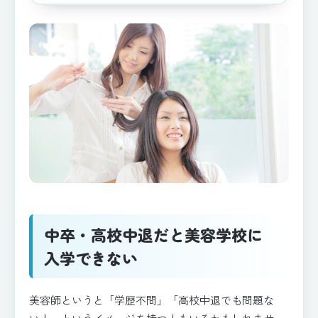
中卒・高校中退だと美容学校に
入学できない
美容師というと「学歴不問」「高校中退でも問題な