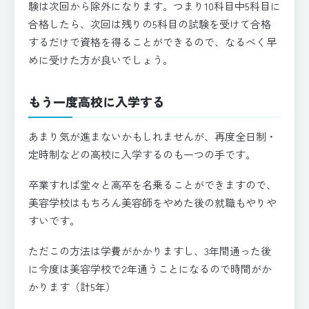
験は次回から除外になります。つまり10科目中5科目に
合格したら、次回は残りの5科目の試験を受けて合格
するだけで資格を得ることができるので、なるべく早
めに受けた方が良いでしょう。
もう一度高校に入学する
あまり気が進まないかもしれませんが、再度全日制・
定時制などの高校に入学するのも一つの手です。
卒業すれば堂々と高卒を名乗ることができますので、
美容学校はもちろん美容師をやめた後の就職もやりや
すいです。
ただこの方法は学費がかかりますし、3年間通った後
に今度は美容学校で2年通うことになるので時間がか
かります（計5年）