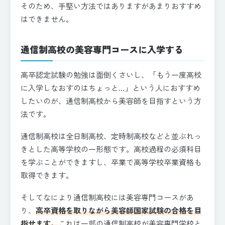
そのため、手堅い方法ではありますがあまりおすすめ
はできません。
通信制高校の美容専門コースに入学する
高卒認定試験の勉強は面倒くさいし、「もう一度高校
に入学しなおすのはちょっと…」という人におすすめ
したいのが、通信制高校から美容師を目指すという方
法です。
通信制高校は全日制高校、定時制高校などと並ぶれっ
きとした高等学校の一形態です。高校過程の必須科目
を学ぶことができますし、卒業で高等学校卒業資格も
取得できます。
そしてなにより通信制高校には美容専門コースがあ
り、
高卒資格を取りながら美容師国家試験の合格を目
指せます。
これは一部の通信制高校が美容専門学校と