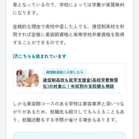
象となっているので、学校によっては学費が実質無料
になります。
金銭的な理由で高校中退した人でも、通信制高校を利
用すれば安価に美容師資格と高等学校卒業資格を取得
することができるのです。
auto_stories
こちらも読まれています
通信制高校に入学したら
通信制高校も就学支援金(高校学費無償
化)の対象に！年収別の支給額も解説
しかも美容師コースのある学校は美容業界と深いつな
がりがあるため、就職先も紹介してもらえることもあ
り、就職活動をする手間が省ける場合もあります。