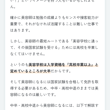
い！」というイメージを持つ人もいるかもしれませ
ん。
確かに美容師は勉強の成績よりもセンスや接客能力が
重要で、それがなければ活躍することは難しい仕事で
はあります。
しかし、美容師の最短ルートである「美容学校に通っ
て、その後国家試験を受ける」ためには高校を卒業し
なくてはいけません。
というのも
美容学校は入学資格を『高校卒業以上』と
定めているところが大半
だからです。
そして美容師になるには国家試験を合格して免許を取
得する必要があるため、中卒・高校中退のままでは美
容師になるのは厳しいです。
中卒・高校中退から美容師になるには、以下で解説す