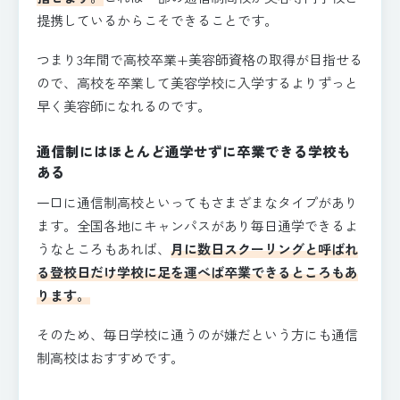
提携しているからこそできることです。
つまり3年間で高校卒業+美容師資格の取得が目指せる
ので、高校を卒業して美容学校に入学するよりずっと
早く美容師になれるのです。
通信制にはほとんど通学せずに卒業できる学校も
ある
一口に通信制高校といってもさまざまなタイプがあり
ます。全国各地にキャンパスがあり毎日通学できるよ
うなところもあれば、
月に数日スクーリングと呼ばれ
る登校日だけ学校に足を運べば卒業できるところもあ
ります。
そのため、毎日学校に通うのが嫌だという方にも通信
制高校はおすすめです。