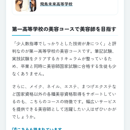
飛鳥未来高等学校
第一高等学校の美容コースで美容師を目指す
「少人数指導でしっかりとした技術が身につく」と評
判なのが第一高等学校の美容コースです。筆記試験、
実技試験をクリアするカリキュラムが整っているた
め、卒業と同時に美容師国家試験に合格する生徒も少
なくありません。
さらに、メイク、ネイル、エステ、まつげエクステな
ど国家資格以外の各種美容資格取得をサポートしてい
るのも、こちらのコースの特徴です。幅広いサービス
を提供できる美容師として活躍したい人はぜひいかが
でしょうか。
auto_stories
こちらも読まれています