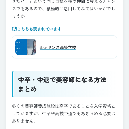
りたい！」という同じ目標を持つ仲間に会えるチャン
スでもあるので、積極的に活用してみてはいかがでし
ょうか。
auto_stories
こちらも読まれています
ルネサンス高等学校
中卒・中退で美容師になる方法
まとめ
多くの美容師養成施設は高卒であることを入学資格と
していますが、中卒や高校中退でもあきらめる必要は
ありません。