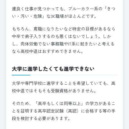
運良く仕事が見つかっても、ブルーカラー系の「きつ
い・汚い・危険」な3K職場がほとんどです。
もちろん、鳶職になりたいなど特定の目標があるなら
中卒で弟子入りするのも悪くはないでしょう。しか
し、肉体労働でない事務職やIT系に就きたいと考える
なら高校中退はおすすめできません。
大学に進学したくても進学できない
大学や専門学校に進学することを希望していても、高
校中退ではそもそも受験資格がありません。
そのため、「高卒もしくは同等以上」の学力があるこ
とを証明する高卒認定試験（高認）に合格する等の手
段を検討する必要があります。