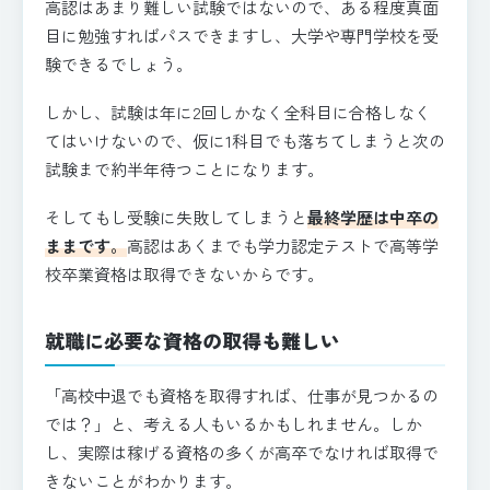
高認はあまり難しい試験ではないので、ある程度真面
目に勉強すればパスできますし、大学や専門学校を受
験できるでしょう。
しかし、試験は年に2回しかなく全科目に合格しなく
てはいけないので、仮に1科目でも落ちてしまうと次の
試験まで約半年待つことになります。
そしてもし受験に失敗してしまうと
最終学歴は中卒の
ままです。
高認はあくまでも学力認定テストで高等学
校卒業資格は取得できないからです。
就職に必要な資格の取得も難しい
「高校中退でも資格を取得すれば、仕事が見つかるの
では？」と、考える人もいるかもしれません。しか
し、実際は稼げる資格の多くが高卒でなければ取得で
きないことがわかります。