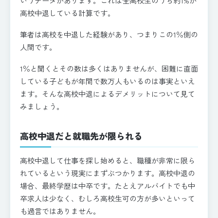
いうデータがあります。これは全高校生のうち約1%が
高校中退している計算です。
筆者は高校を中退した経験があり、つまりこの1％側の
人間です。
1％と聞くとその数は多くはありませんが、困難に直面
している子どもが年間で数万人もいるのは事実といえ
ます。そんな高校中退によるデメリットについて見て
みましょう。
高校中退だと就職先が限られる
高校中退して仕事を探し始めると、職種が非常に限ら
れているという現実にまずぶつかります。高校中退の
場合、最終学歴は中卒です。たとえアルバイトでも中
卒求人は少なく、むしろ高校生可の方が多いといって
も過言ではありません。