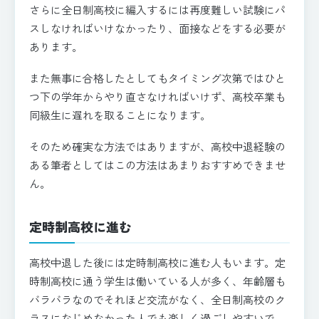
さらに全日制高校に編入するには再度難しい試験にパ
スしなければいけなかったり、面接などをする必要が
あります。
また無事に合格したとしてもタイミング次第ではひと
つ下の学年からやり直さなければいけず、高校卒業も
同級生に遅れを取ることになります。
そのため確実な方法ではありますが、高校中退経験の
ある筆者としてはこの方法はあまりおすすめできませ
ん。
定時制高校に進む
高校中退した後には定時制高校に進む人もいます。定
時制高校に通う学生は働いている人が多く、年齢層も
バラバラなのでそれほど交流がなく、全日制高校のク
ラスになじめなかった人でも楽しく過ごしやすいで