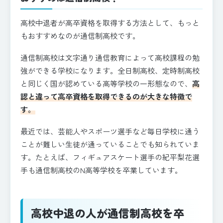
高校中退者が高卒資格を取得する方法として、もっと
もおすすめなのが通信制高校です。
通信制高校は文字通り通信教育によって高校課程の勉
強ができる学校になります。全日制高校、定時制高校
と同じく国が認めている高等学校の一形態なので、
高
認と違って高卒資格を取得できるのが大きな特徴で
す。
最近では、芸能人やスポーツ選手など毎日学校に通う
ことが難しい生徒が通っていることでも知られていま
す。たとえば、フィギュアスケート選手の紀平梨花選
手も通信制高校のN高等学校を卒業しています。
高校中退の人が通信制高校を卒