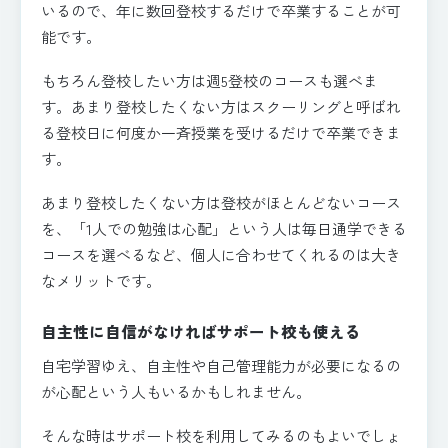
いるので、年に数回登校するだけで卒業することが可
能です。
もちろん登校したい方は週5登校のコースも選べま
す。あまり登校したくない方はスクーリングと呼ばれ
る登校日に何度か一斉授業を受けるだけで卒業できま
す。
あまり登校したくない方は登校がほとんどないコース
を、「1人での勉強は心配」という人は毎日通学できる
コースを選べるなど、個人に合わせてくれるのは大き
なメリットです。
自主性に自信がなければサポート校も使える
自宅学習ゆえ、自主性や自己管理能力が必要になるの
が心配という人もいるかもしれません。
そんな時はサポート校を利用してみるのもよいでしょ