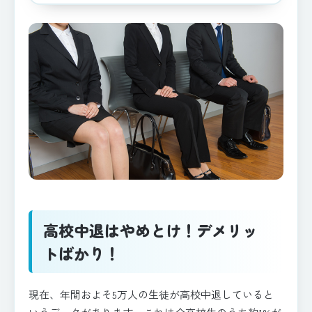
高校中退はやめとけ！デメリッ
トばかり！
現在、年間およそ5万人の生徒が高校中退していると