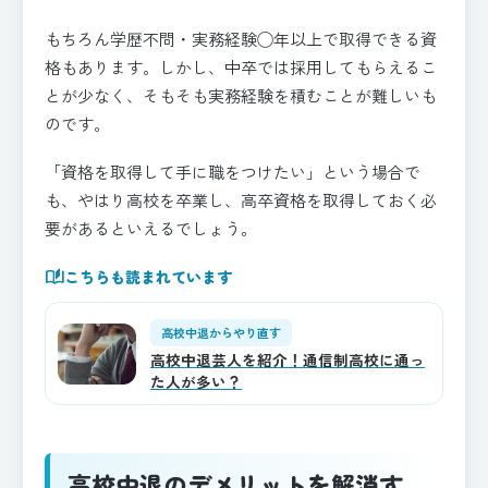
もちろん学歴不問・実務経験◯年以上で取得できる資
格もあります。しかし、中卒では採用してもらえるこ
とが少なく、そもそも実務経験を積むことが難しいも
のです。
「資格を取得して手に職をつけたい」という場合で
も、やはり高校を卒業し、高卒資格を取得しておく必
要があるといえるでしょう。
auto_stories
こちらも読まれています
高校中退からやり直す
高校中退芸人を紹介！通信制高校に通っ
た人が多い？
高校中退のデメリットを解消す