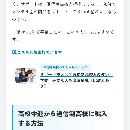
う。サポート校は通信制高校と提携しており、勉強や
メンタル面の問題をサポートしてくれる塾のようなも
のです。
「絶対に3年で卒業したい」という人にもおすすめで
す。
auto_stories
こちらも読まれています
通信制高校ってどんなところ？
サポート校とは？通信制高校との違い・
学費・必要な人を徹底解説【比較表あ
り】
高校中退から通信制高校に編入
する方法