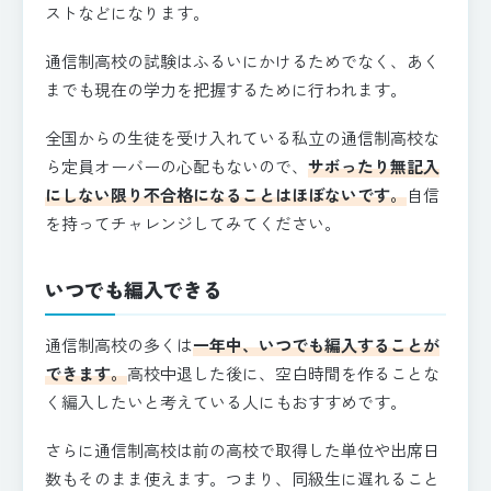
ストなどになります。
通信制高校の試験はふるいにかけるためでなく、あく
までも現在の学力を把握するために行われます。
全国からの生徒を受け入れている私立の通信制高校な
ら定員オーバーの心配もないので、
サボったり無記入
にしない限り不合格になることはほぼないです。
自信
を持ってチャレンジしてみてください。
いつでも編入できる
通信制高校の多くは
一年中、いつでも編入することが
できます。
高校中退した後に、空白時間を作ることな
く編入したいと考えている人にもおすすめです。
さらに通信制高校は前の高校で取得した単位や出席日
数もそのまま使えます。つまり、同級生に遅れること