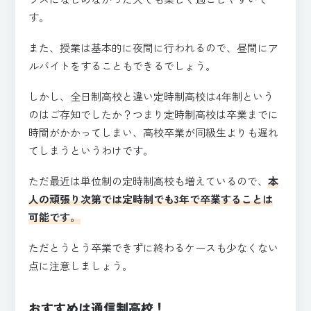
す。
また、授業は基本的に夜間に行われるので、昼間にア
ルバイトをすることもできるでしょう。
しかし、全日制高校と違い定時制高校は4年制という
のはご存知でしたか？つまり定時制高校は卒業までに
時間がかかってしまい、高校卒業が同級生よりも遅れ
てしまうというわけです。
ただ最近は単位制の定時制高校も増えているので、
本
人の頑張り次第では定時制でも3年で卒業することは
可能です。
ただとうとう卒業できずに終わるケースも少なくない
点に注意しましょう。
おすすめは通信制高校！