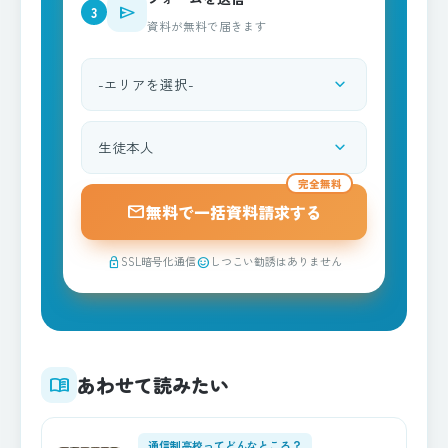
send
3
資料が無料で届きます
expand_more
都道府県を選択
expand_more
資料請求される方
完全無料
mail
無料で一括資料請求する
SSL暗号化通信
しつこい勧誘はありません
lock
sentiment_satisfied
あわせて読みたい
menu_book
通信制高校ってどんなところ？