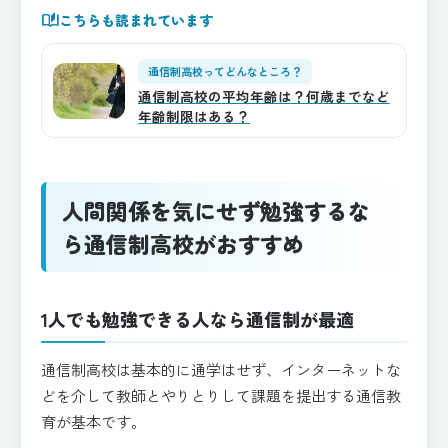
auto_stories
こちらも読まれています
通信制高校ってどんなところ？
通信制高校の平均年齢は？何歳までなど
年齢制限はある？
人間関係を気にせず勉強するな
ら通信制高校がおすすめ
1人でも勉強できる人なら通信制が最適
通信制高校は基本的に通学はせず、インターネットな
どを介して教師とやりとりして課題を提出する通信教
育が基本です。