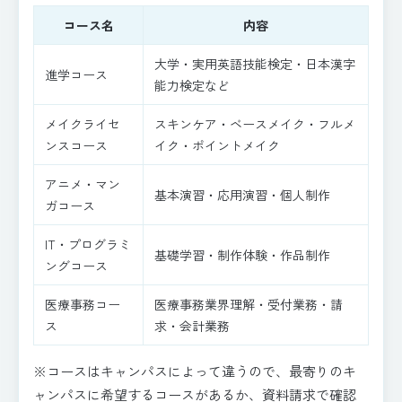
コース名
内容
大学・実用英語技能検定・日本漢字
進学コース
能力検定など
メイクライセ
スキンケア・ベースメイク・フルメ
ンスコース
イク・ポイントメイク
アニメ・マン
基本演習・応用演習・個人制作
ガコース
IT・プログラミ
基礎学習・制作体験・作品制作
ングコース
医療事務コー
医療事務業界理解・受付業務・請
ス
求・会計業務
※コースはキャンパスによって違うので、最寄りのキ
ャンパスに希望するコースがあるか、資料請求で確認