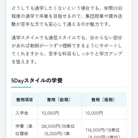
どうしても通学したくないという場合でも、年間20日
程度の通学で卒業を目指せるので、集団授業や課外活
動が苦手な方でも安心して通えるのが魅力です。
通学スタイルでも通信スタイルでも、分からない部分
があれば教師が一つずつ理解できるようにサポートし
てくれますから、苦手な科目もしっかりと学力アップ
を狙えます。
5Dayスタイルの学費
費用項目
費用（前期）
費用（後期）
入学金
10,000円
10,000円
学費（単
224,000円/28単位
114,000円/18単位
位履修
（8,000円/1単
（8,000円/1単位）