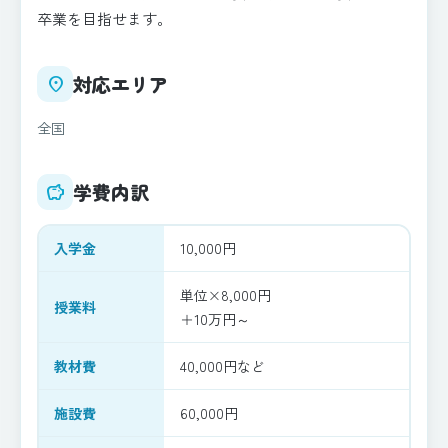
卒業を目指せます。
対応エリア
place
全国
学費内訳
savings
入学金
10,000円
単位×8,000円
授業料
＋10万円～
教材費
40,000円など
施設費
60,000円