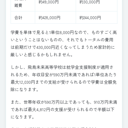
約49,000円
約30,000円
雑費
合計
約428,000円
約244,000円
学費を単体で見ると1単位8,000円なので、ものすごく高
いということはないものの、それでもトータルの費用
は前期だけで430,000円近くなってしまうため家計的に
厳しいと感じるかもしれません。
しかし、飛鳥未来高等学校は就学金支援制度が適用さ
れるため、年収目安が590万円未満であれば1単位あたり
最大12,030円までの支給が受けられるので学費は全額免
除になります。
また、世帯年収が590万円以上であっても、910万円未満
であれば最大4,812円の支援が受けられるので半額以下
になります。