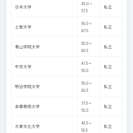
45.0～
日本大学
私立
57.5
55.0～
上智大学
私立
67.5
55.0～
青山学院大学
私立
62.5
47.5～
中京大学
私立
55.0
55.0～
明治学院大学
私立
62.5
37.5～
多摩美術大学
私立
55.0
42.5～
大東文化大学
私立
52.5