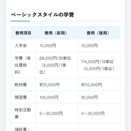
ベーシックスタイルの学費
費用項目
費用（前期）
費用（後期）
入学金
10,000円
10,000円
学費（単
224,000円/28単位
114,000円/18単位
位履修
（8,000円/1単
（8,000円/1単位）
料）
位）
教材費
約15,000円
約10,000円
補習費
100,000円
50,000円
特別活動
0～30,000円
0～30,000円
費
諸経費・