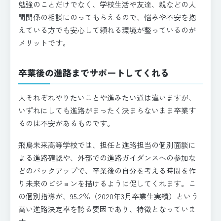
勉強のことだけでなく、学校生活や友達、親などの人
間関係の相談にのってもらえるので、悩みや不安を抱
えている方でも安心して頼れる環境が整っているのが
メリットです。
卒業後の進路までサポートしてくれる
人それぞれやりたいことや進みたい道は違いますが、
いずれにしても進路がまったく決まらないまま卒業す
るのは不安があるものです。
飛鳥未来高等学校では、担任と進路担当の個別面談に
よる進路確認や、外部での進路ガイダンスへの参加な
どのバックアップで、卒業後の自分を考える時間を作
り未来のビジョンを描けるように促してくれます。こ
の個別指導が、95.2％（2020年3月卒業生実績）という
高い進路決定率を誇る要因であり、特徴となっていま