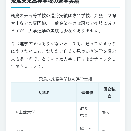
飛鳥未来高等学校の進学実績
飛鳥未来高等学校の進路実績は専門学校、介護士や保
育士などの専門職、一般企業への就職など多岐に渡り
ますが、大学進学の実績も少なくありません。
今は進学するつもりがないとしても、通っているうち
にやりたいこと、なりたい自分が見つかり進学を選ぶ
人も多いので、どういった大学に行けるかチェックし
ておきましょう。
飛鳥未来高等学校の進学実績
国公私
大学名
偏差値
立
47.5～
国士舘大学
私立
55.0
50.0～