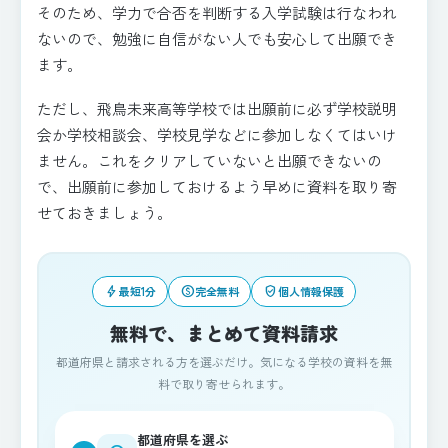
そのため、学力で合否を判断する入学試験は行なわれ
ないので、勉強に自信がない人でも安心して出願でき
ます。
ただし、飛鳥未来高等学校では出願前に必ず学校説明
会か学校相談会、学校見学などに参加しなくてはいけ
ません。これをクリアしていないと出願できないの
で、出願前に参加しておけるよう早めに資料を取り寄
せておきましょう。
bolt
paid
verified_user
最短1分
完全無料
個人情報保護
無料で、まとめて資料請求
都道府県と請求される方を選ぶだけ。気になる学校の資料を無
料で取り寄せられます。
都道府県を選ぶ