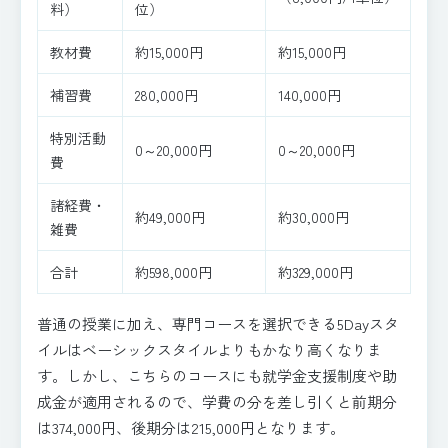
料）
位）
教材費
約15,000円
約15,000円
補習費
280,000円
140,000円
特別活動
0～20,000円
0～20,000円
費
諸経費・
約49,000円
約30,000円
雑費
合計
約598,000円
約329,000円
普通の授業に加え、専門コースを選択できる5Dayスタ
イルはベーシックスタイルよりもかなり高くなりま
す。しかし、こちらのコースにも就学金支援制度や助
成金が適用されるので、学費の分を差し引くと前期分
は374,000円、後期分は215,000円となります。