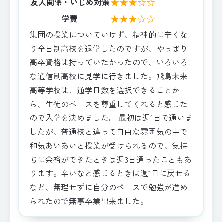
★★★☆☆
友人関係・いじめ対策
★★★☆☆
学費
集団の授業についていけず、精神的に辛くな
り全日制高校を退学したのですが、やっぱり
高卒資格は持っていたかったので、いろいろ
な通信制高校に見学に行きました。飛鳥未来
高等学校は、通学日数を選択できることか
ら、生徒のペースを尊重してくれると感じた
ので入学を決めました。 最初は週1日で通いま
したが、普通校と違って自由な雰囲気の中で
和気あいあいと授業が受けられるので、気持
ちに余裕ができたときは週3日通ったこともあ
ります。辛いなと感じるときは週1日に戻せる
など、無理せずに自分のペースで勉強が進め
られたので無事卒業出来ました。