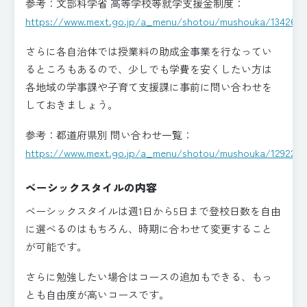
参考：文部科学省 高等学校等就学支援金制度：
https://www.mext.go.jp/a_menu/shotou/mushouka/1342674
さらに各自治体では授業料の助成金事業を行なってい
るところもあるので、少しでも学費を安くしたい方は
各地域の学事課や子育て支援課に事前に問い合わせを
しておきましょう。
参考：都道府県別 問い合わせ一覧：
https://www.mext.go.jp/a_menu/shotou/mushouka/1292214
ベーシックスタイルの内容
ベーシックスタイルは週1日から5日まで登校日数を自由
に選べるのはもちろん、時期に合わせて変更すること
が可能です。
さらに勉強したい場合はコースの追加もできる、もっ
とも自由度が高いコースです。