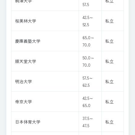
駒澤大学
私立
57.5
42.5～
桜美林大学
私立
52.5
65.0～
慶應義塾大学
私立
70.0
50.0～
順天堂大学
私立
70.0
57.5～
明治大学
私立
62.5
42.5～
帝京大学
私立
65.0
37.5～
日本体育大学
私立
47.5