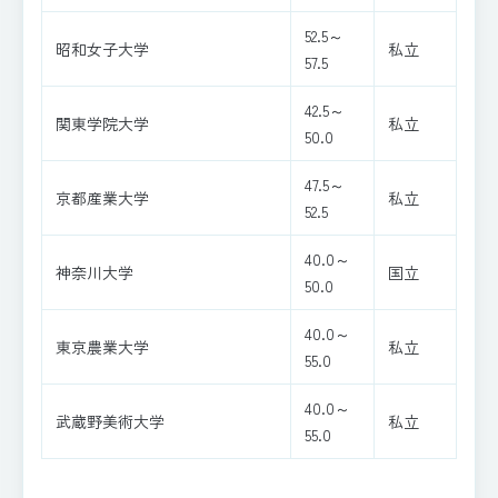
52.5～
昭和女子大学
私立
57.5
42.5～
関東学院大学
私立
50.0
47.5～
京都産業大学
私立
52.5
40.0～
神奈川大学
国立
50.0
40.0～
東京農業大学
私立
55.0
40.0～
武蔵野美術大学
私立
55.0