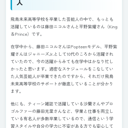
人
飛鳥未来高等学校を卒業した芸能人の中で、もっとも
活躍しているのは藤田ニコルさんと平野紫耀さん（King
＆Prince）です。
在学中から、藤田ニコルさんはPopteenモデル、平野紫
耀さんはジャニーズJr.として10代のころから活躍され
ていたので、今の活躍からみても在学中はかなり忙し
かったと思います。過密なスケジュールをこなしてい
た人気芸能人が卒業できたのですから、それだけ飛鳥
未来高等学校のサポートが徹底していることが分かり
ます。
他にも、ティーン雑誌で活躍している沙蘭さんやプロ
ゴルファーの藤田光里さんなど、学業と仕事を両立し
ている有名人が多数卒業しているので、通信という学
習スタイルや自分の学力に不安がある方でも安心して