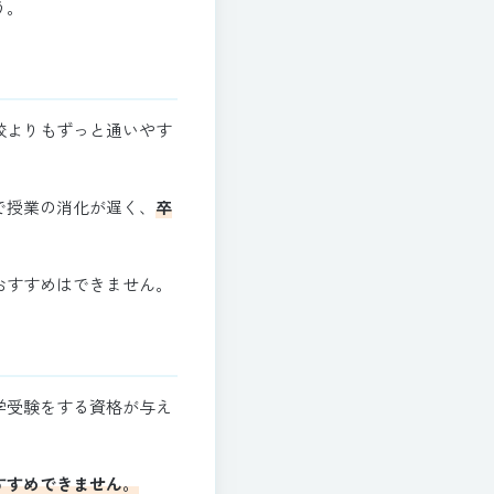
う。
校よりもずっと通いやす
で授業の消化が遅く、
卒
おすすめはできません。
学受験をする資格が与え
すすめできません。