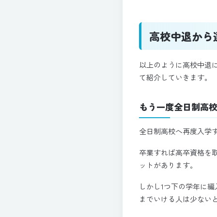
高校中退から
以上のように高校中退
て紹介していきます。
もう一度全日制高
全日制高校へ再度入学
卒業すれば高卒資格を
ットがあります。
しかし1つ下の学年に
までいける人は少ない