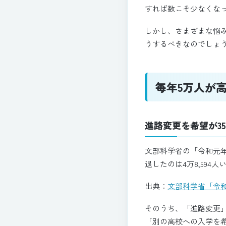
すれば数こそ少なくな
しかし、さまざまな悩
うするべきなのでしょ
毎年5万人が
進路変更を希望が3
文部科学省の「令和元
退したのは4万8,594人
出典：
文部科学省「令
そのうち、「進路変更」
「別の高校への入学を