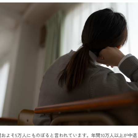
およそ5万人にものぼると言われています。年間10万人以上が中退し