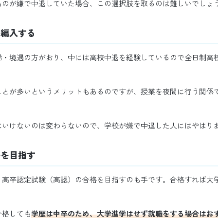
ものが嫌で中退していた場合、この選択肢を取るのは難しいでしょ
・編入する
齢・境遇の方がおり、中には高校中退を経験しているので全日制高
ことが多いというメリットもあるのですが、授業を夜間に行う関係
はいけないのは変わらないので、学校が嫌で中退した人にはやはり
格を目指す
、高卒認定試験（高認）の合格を目指すのも手です。合格すれば大
合格しても
学歴は中卒のため、大学進学はせず就職をする場合はお