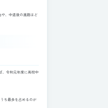
由や、中退後の進路はど
ば、令和元年度に高校中
のうち最多を占めるのが