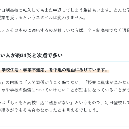
全日制高校に転入してもまた中退してしまう生徒もいます。どんな
授業を受けるというスタイルは変わりません。
ステムそのものに適応するのが難しいならば、全日制高校でなく通
い人が約34％と次点で多い
「学校生活・学業不適応」を中退の理由にあげています。
応」の内訳は「人間関係がうまく保てない」「授業に興味が湧かな
じめや学校の勉強についていけないことが理由になっていることが
のは「もともと高校生活に熱意がない」というもので、毎日登校し
枠組みがそもそも合わなかったとも言えるでしょう。