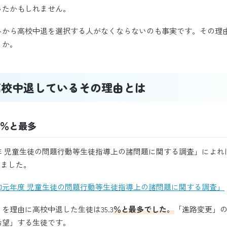
ったかもしれません。
みから高校中退を選択する人がなくならないのも事実です。その理
うか。
高校中退しているその理由とは
5％と最多
年 児童生徒の問題行動等生徒指導上の諸問題に関する調査」によれ
いました。
和元年度 児童生徒の問題行動等生徒指導上の諸問題に関する調査」
を理由に高校中退した生徒は35.3
％と最多でした。
「進路変更」
希望」する生徒です。