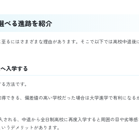
選べる進路を紹介
に至るにはさまざまな理由があります。そこで以下では高校中退後
校へ入学する
する方法です。
取得できる、偏差値の高い学校だった場合は大学進学で有利になる
編入される、中退から全日制高校に再度入学すると周囲の目や劣等感
というデメリットがあります。