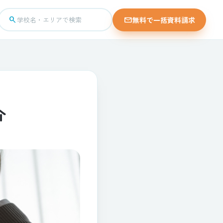
search
mail
無料で一括資料請求
学校名・エリアで検索
介