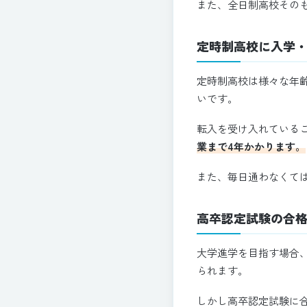
また、全日制高校その
定時制高校に入学
定時制高校は様々な年
いです。
転入を受け入れている
業まで4年かかります。
また、毎日通わなくて
高卒認定試験の合
大学進学を目指す場合
られます。
しかし高卒認定試験に