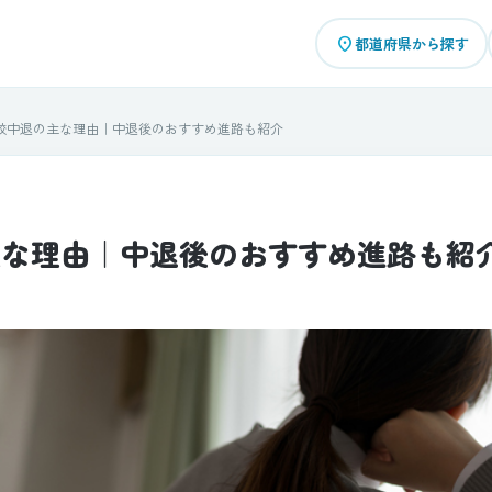
place
都道府県から探す
校中退の主な理由｜中退後のおすすめ進路も紹介
主な理由｜中退後のおすすめ進路も紹