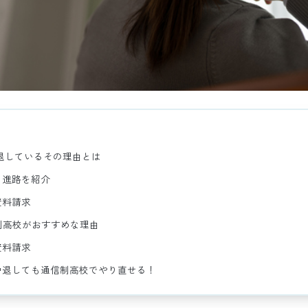
退しているその理由とは
る進路を紹介
資料請求
制高校がおすすめな理由
資料請求
中退しても通信制高校でやり直せる！