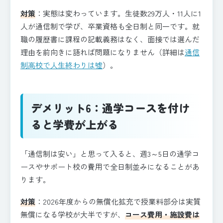
対策
：実態は変わっています。生徒数29万人・11人に1
人が通信制で学び、卒業資格も全日制と同一です。就
職の履歴書に課程の記載義務はなく、面接では選んだ
理由を前向きに語れば問題になりません（詳細は
通信
制高校で人生終わりは嘘
）。
デメリット6：通学コースを付け
ると学費が上がる
「通信制は安い」と思って入ると、週3～5日の通学コ
ースやサポート校の費用で全日制並みになることがあ
ります。
対策
：2026年度からの無償化拡充で授業料部分は実質
無償になる学校が大半ですが、
コース費用・施設費は