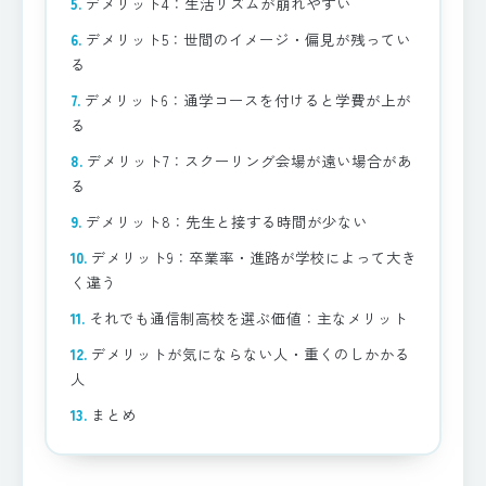
デメリット4：生活リズムが崩れやすい
デメリット5：世間のイメージ・偏見が残ってい
る
デメリット6：通学コースを付けると学費が上が
る
デメリット7：スクーリング会場が遠い場合があ
る
デメリット8：先生と接する時間が少ない
デメリット9：卒業率・進路が学校によって大き
く違う
それでも通信制高校を選ぶ価値：主なメリット
デメリットが気にならない人・重くのしかかる
人
まとめ