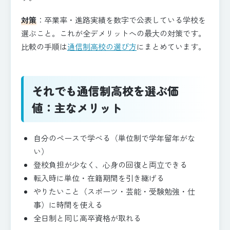
対策
：卒業率・進路実績を数字で公表している学校を
選ぶこと。これが全デメリットへの最大の対策です。
比較の手順は
通信制高校の選び方
にまとめています。
それでも通信制高校を選ぶ価
値：主なメリット
自分のペースで学べる（単位制で学年留年がな
い）
登校負担が少なく、心身の回復と両立できる
転入時に単位・在籍期間を引き継げる
やりたいこと（スポーツ・芸能・受験勉強・仕
事）に時間を使える
全日制と同じ高卒資格が取れる