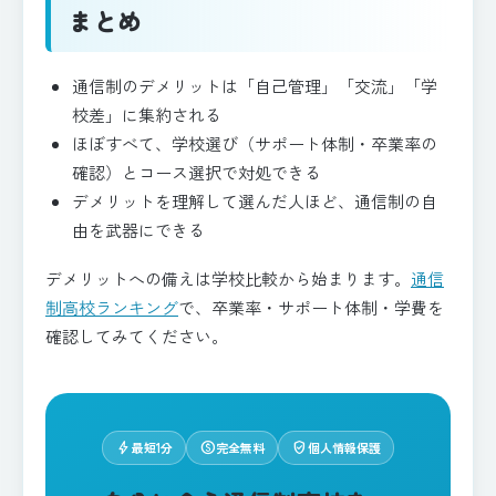
まとめ
通信制のデメリットは「自己管理」「交流」「学
校差」に集約される
ほぼすべて、学校選び（サポート体制・卒業率の
確認）とコース選択で対処できる
デメリットを理解して選んだ人ほど、通信制の自
由を武器にできる
デメリットへの備えは学校比較から始まります。
通信
制高校ランキング
で、卒業率・サポート体制・学費を
確認してみてください。
bolt
paid
verified_user
最短1分
完全無料
個人情報保護