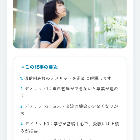
この記事の目次
list
通信制高校のデメリットを正直に解説します
デメリット1：自己管理ができないと卒業が遠の
く
デメリット2：友人・交流の機会が少なくなりが
ち
デメリット3：学習が基礎中心で、受験には上積
みが必要