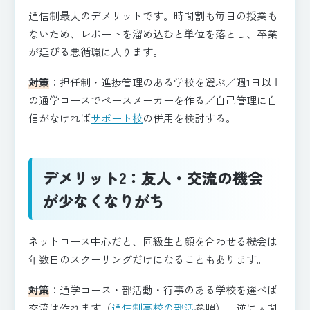
通信制最大のデメリットです。時間割も毎日の授業も
ないため、レポートを溜め込むと単位を落とし、卒業
が延びる悪循環に入ります。
対策
：担任制・進捗管理のある学校を選ぶ／週1日以上
の通学コースでペースメーカーを作る／自己管理に自
信がなければ
サポート校
の併用を検討する。
デメリット2：友人・交流の機会
が少なくなりがち
ネットコース中心だと、同級生と顔を合わせる機会は
年数日のスクーリングだけになることもあります。
対策
：通学コース・部活動・行事のある学校を選べば
交流は作れます（
通信制高校の部活
参照）。逆に人間