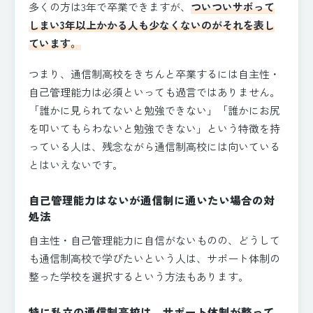
多くの方は3年で卒業できますが、
ついついサボって
しまい3年以上かかる人も少なくないのがそれを表し
ています。
つまり、通信制高校をきちんと卒業するには自主性・
自己管理能力は必須といっても過言ではありません。
「誰かに見られてないと勉強できない」「誰かにお尻
を叩いてもらわないと勉強できない」という特徴を持
っている人は、残念ながら通信制高校には向いている
とはいえないです。
自己管理能力はないが通信制に通いたい場合の対
処法
自主性・自己管理能力に自信がないものの、どうして
も通信制高校で学びたいという人は、サポート体制の
整った学校を選択するという方法もあります。
特に私立の通信制高校は、サポート体制が整って