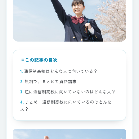
この記事の目次
list
通信制高校はどんな人に向いている？
無料で、まとめて資料請求
逆に通信制高校に向いていないのはどんな人？
まとめ｜通信制高校に向いているのはどんな
人？