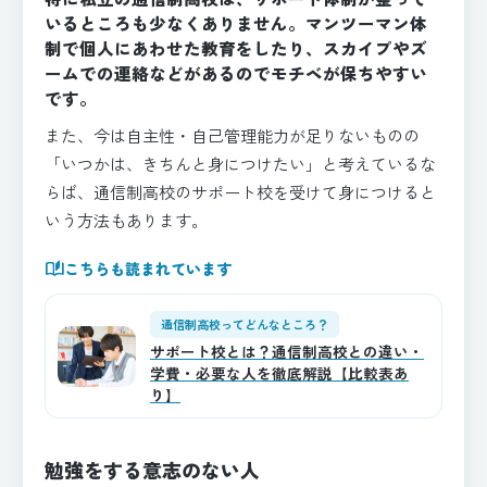
いるところも少なくありません。マンツーマン体
制で個人にあわせた教育をしたり、スカイプやズ
ームでの連絡などがあるのでモチベが保ちやすい
です。
また、今は自主性・自己管理能力が足りないものの
「いつかは、きちんと身につけたい」と考えているな
らば、通信制高校のサポート校を受けて身につけると
いう方法もあります。
auto_stories
こちらも読まれています
通信制高校ってどんなところ？
サポート校とは？通信制高校との違い・
学費・必要な人を徹底解説【比較表あ
り】
勉強をする意志のない人