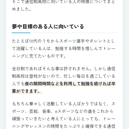
そこで通信制高校に向いている人の特徴についてまと
めました。
夢や目標のある人に向いている
たとえば10代のうちからスポーツ選手やタレントとし
て活躍している人は、勉強する時間を惜しんでトレー
ニングに充てたいものです。
全日制であればそんな事は許されません。しかし通信
制高校は登校がないので、忙しい毎日を過ごしている
人でも
夜の隙間時間などを利用して勉強を続ければ卒
業ができます。
もちろん華々しく活動している人ばかりではなく、ス
ポーツ、芸能、音楽、eスポーツなどの道をこれから
頑張っていきたいと考えている人にとっても、トレー
ニングやレッスンの時間をたっぷりと確保できる通信