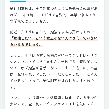
通信制高校は、全日制高校のように最低限の成績があ
れば、3年在籍してるだけで自動的に卒業できるよう
な学校ではありません。
前述したように自主的に勉強をする必要があるので、
「勉強したい」という意志がない人には向いていない
といえるでしょう。
しかし、それは必ずしも勉強が得意でなければいけな
いということではありません。学校での一斉授業につ
いていけず勉強が苦手になってしまったものの、本当
は「遅れを取り戻したい」「なんとかしたい」と考え
ている人にとって、通信制高校はむしろおすすめで
す。
マンツーマン指導や少人数指導に特化している学校が
多いので、全日制のようにクラスメイトを気にするこ