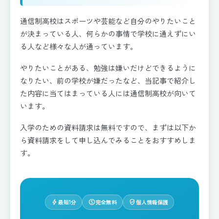
通信制高校はスポーツや芸能など自分のやりたいこと
が決まっている人、何らかの事情で学校に通えずにい
る人など様々な人が通っています。
やりたいことがある、勉強は嫌いだけどできるように
なりたい、前の学校が嫌だったなど、当記事で紹介し
た内容に当てはまっている人には通信制高校が向いて
います。
入学のための資料請求は無料ですので、まずは以下か
ら資料請求をして申し込んでみることをおすすめしま
す。
bolt
paid
verified_user
最短1分
完全無料
個人情報保護