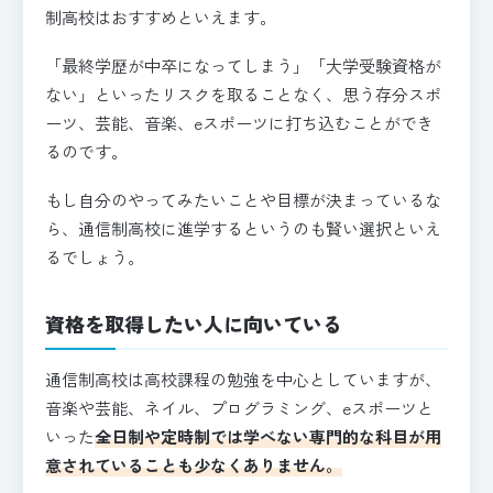
制高校はおすすめといえます。
「最終学歴が中卒になってしまう」「大学受験資格が
ない」といったリスクを取ることなく、思う存分スポ
ーツ、芸能、音楽、eスポーツに打ち込むことができ
るのです。
もし自分のやってみたいことや目標が決まっているな
ら、通信制高校に進学するというのも賢い選択といえ
るでしょう。
資格を取得したい人に向いている
通信制高校は高校課程の勉強を中心としていますが、
音楽や芸能、ネイル、プログラミング、eスポーツと
いった
全日制や定時制では学べない専門的な科目が用
意されていることも少なくありません。