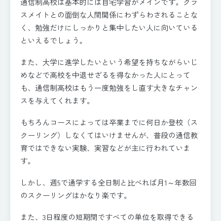
通信制高校は基本的には自宅学習がメインです。クラ
スメイトとの面倒な人間関係にわずらわされることな
く、勉強だけにしっかりと集中したい人に向いている
といえるでしょう。
また、大学に進学したいという希望を持ちながらいじ
めなどで高校を中退せざるを得なかった人にとって
も、通信制高校はもう一度勉強をし直す大きなチャン
スを与えてくれます。
もちろんコースによっては卒業までに何日か登校（ス
クーリング）しなくてはいけませんが、普段の通信教
育ではできない実験、実習などが主に行われていま
す。
しかし、週5で通学する全日制と比べれば月1～年数回
のスクーリングはかなり楽です。
また、3日程度の短期間ですべての単位を取得できる