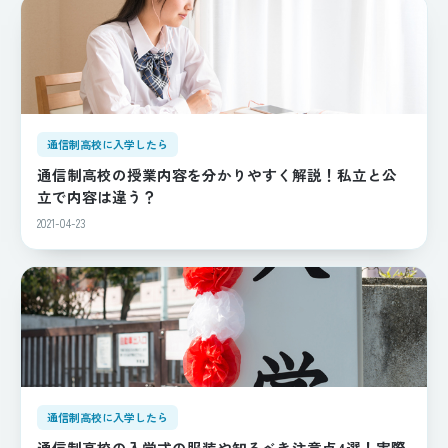
通信制高校に入学したら
通信制高校の授業内容を分かりやすく解説！私立と公
立で内容は違う？
2021-04-23
通信制高校に入学したら
通信制高校の入学式の服装や知るべき注意点4選！実際