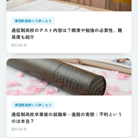
通信制高校に入学したら
通信制高校のテスト内容は？頻度や勉強の必要性、難
易度も紹介
2021-04-19
通信制高校に入学したら
通信制高校卒業後の就職率・進路の実態｜不利という
のは本当？
2021-04-19