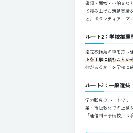
書類・面接・小論文な
て積み上げた活動実績
と。ボランティア、プ
ルート2：学校推薦
指定校推薦の枠を持つ
トを丁寧に積むことが
枠があるか」を学校に
ルート3：一般選抜
学力勝負のルートです
業・市販教材での上積
「通信制＋予備校」は