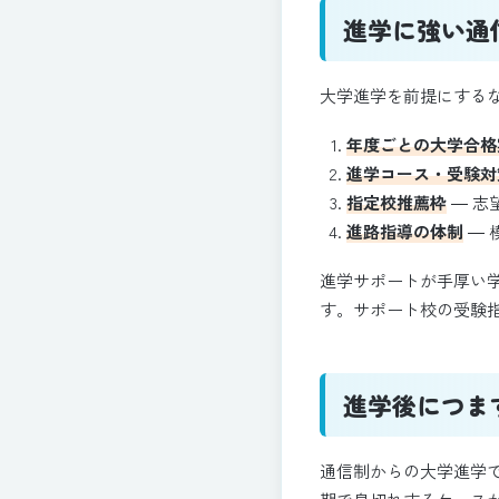
進学に強い通
大学進学を前提にする
年度ごとの大学合格
進学コース・受験対
指定校推薦枠
― 志
進路指導の体制
― 
進学サポートが手厚い
す。サポート校の受験
進学後につま
通信制からの大学進学