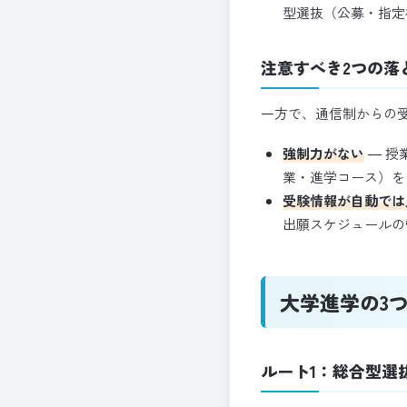
型選抜（公募・指定
注意すべき2つの落
一方で、通信制からの
強制力がない
― 授
業・進学コース）を
受験情報が自動では
出願スケジュールの
大学進学の3
ルート1：総合型選