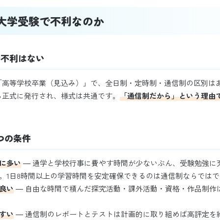
大学受験で不利なのか
で不利はない
「高等学校卒業（見込み）」で、全日制・定時制・通信制の区別は
ら正式に発行され、様式は共通です。
「通信制だから」という理由
つの条件
に多い
― 通学と学校行事に費やす時間が少ないぶん、受験勉強に
。1日8時間以上の学習時間を安定確保できるのは通信制ならではで
良い
― 自由な時間で積んだ探究活動・課外活動・資格・作品制作
すい
― 通信制のレポートとテストは計画的に取り組めば高評定を