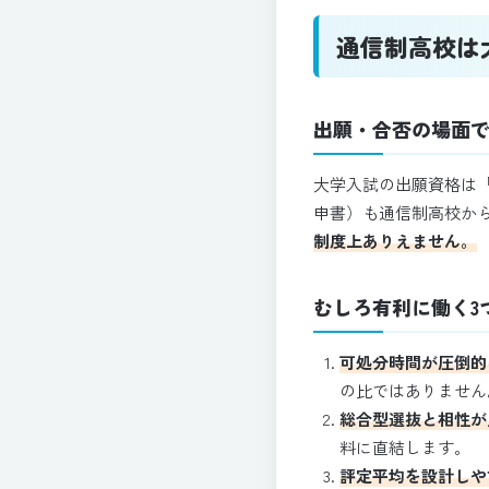
通信制高校は
出願・合否の場面
大学入試の出願資格は
申書）も通信制高校か
制度上ありえません。
むしろ有利に働く3
可処分時間が圧倒的
の比ではありません
総合型選抜と相性が
料に直結します。
評定平均を設計しや