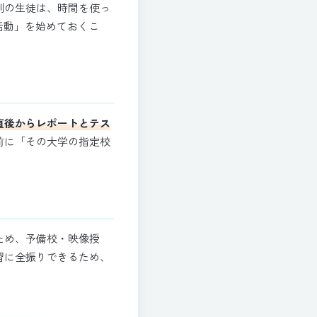
制の生徒は、時間を使っ
活動」を始めておくこ
。
直後からレポートとテス
前に「その大学の指定校
ため、予備校・映像授
習に全振りできるため、