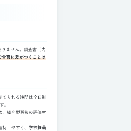
ありません。調査書（内
で合否に差がつくことは
充てられる時間は全日制
す。
は、総合型選抜の評価材
維持しやすく、学校推薦