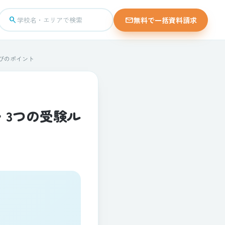
search
mail
無料で一括資料請求
学校名・エリアで検索
びのポイント
・3つの受験ル