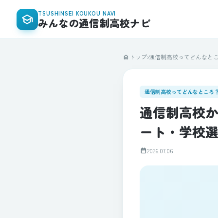
TSUSHINSEI KOUKOU NAVI
school
みんなの通信制高校ナビ
トップ
›
通信制高校ってどんなと
home
通信制高校ってどんなところ
通信制高校か
ート・学校
calendar_month
2026.07.06